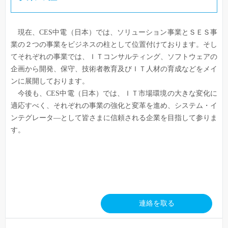
現在、CES中電（日本）では、ソリューション事業とＳＥＳ事
業の２つの事業をビジネスの柱として位置付けております。そし
てそれぞれの事業では、ＩＴコンサルティング、ソフトウェアの
企画から開発、保守、技術者教育及びＩＴ人材の育成などをメイ
ンに展開しております。
今後も、CES中電（日本）では、ＩＴ市場環境の大きな変化に
適応すべく、それぞれの事業の強化と変革を進め、システム・イ
ンテグレータ―として皆さまに信頼される企業を目指して参りま
す。
連絡を取る