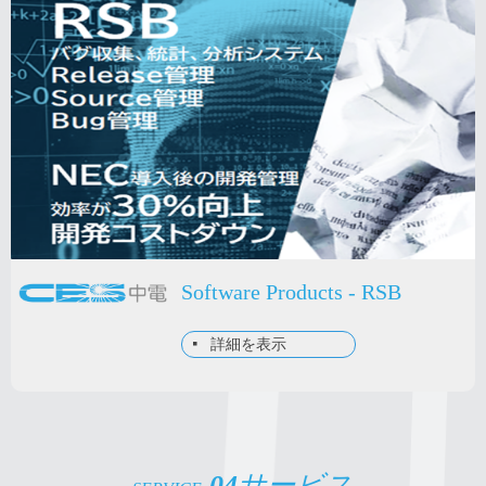
Software Products - RSB
넷
詳細を表示
04
サービス