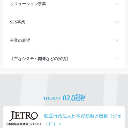
ソリューション事業
SES事業
事業の展望
【主なシステム開発などの実績】
02
感謝
THANKS
独立行政法人日本貿易振興機構（ジェ
トロ）＞