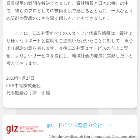
業員採用の難問を解決できました。貴社職員と日々の接しの中
で、彼らのプロとしての技術を肌で感じるとともに、一人ひとり
の笑顔や愛想のよさを深く感じることもできました。
ここに、CES中電すべてのスタッフと代表取締役は、貴社よ
り様々なサポートと援助をご提供いただいたことに対して、衷心
より感謝の意を表します。今後CES中電はサービスの向上に専
念、よりよいサービスを提供し、地域社会の発展に貢献したいと
考えております。
2023年4月27日
CES中電株式会社
代表取締役：頊 文瑞
giz：ドイツ国際協力公社 ＞
（Deutshe Geselleschaft fuur Internationale Zusammenarbeit