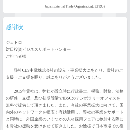
Japan External Trade Organization(JETRO)
感謝状
ジェトロ
対日投資ビジネスサポートセンター
ご担当者様
弊社CES中電株式会社の設立・事業拡大にあたり、貴社のご
支援・ご支援を賜り、誠にありがとうございました。
2015年貴社は、弊社が設立時に行政書士、税務、財務、法務
の研修・支援、及び初期段階でIBSCのテンポラリーオフィスを
無料で提供して頂きました。また、今後の事業拡大に向けて、国
内外のネットワークを幅広く有効活用し、弊社の事業をサポート
と同時に、外国企業のいくつかの人材採用フェアに参加する際に
も貴社の援助を受けさせて頂きました。お陰様で日本市場での従