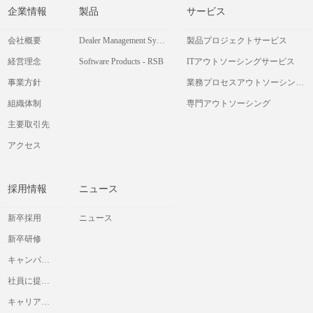
企業情報
製品
サービス
会社概要
Dealer Management System
製品プロジェクトサービス
経営理念
Software Products - RSB
ITアウトソーシングサービス
事業方針
業務プロセスアウトソーシングサービス
組織体制
専門アウトソーシング
主要取引先
アクセス
採用情報
ニュース
新卒採用
ニュース
新卒研修
キャンパス交流会
社員に提供したいと考えていること
キャリア採用情報