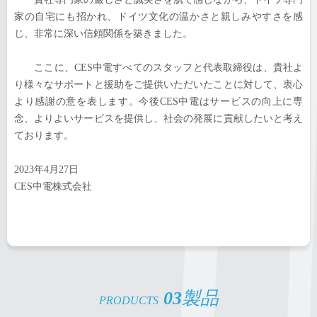
家の自宅にも招かれ、ドイツ文化の温かさと親しみやすさを感
じ、非常に深い信頼関係を築きました。
ここに、CES中電すべてのスタッフと代表取締役は、貴社よ
り様々なサポートと援助をご提供いただいたことに対して、衷心
より感謝の意を表します。今後CES中電はサービスの向上に専
念、よりよいサービスを提供し、社会の発展に貢献したいと考え
ております。
2023年4月27日
CES中電株式会社
03
製品
PRODUCTS