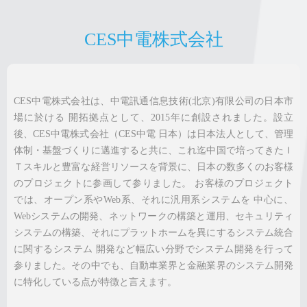
CES中電株式会社
CES中電株式会社は、中電訊通信息技術(北京)有限公司の日本市
場に於ける 開拓拠点として、2015年に創設されました。設立
後、CES中電株式会社（CES中電 日本）は日本法人として、管理
体制・基盤づくりに邁進すると共に、これ迄中国で培ってきたＩ
Ｔスキルと豊富な経営リソースを背景に、日本の数多くのお客様
のプロジェクトに参画して参りました。 お客様のプロジェクト
では、オープン系やWeb系、それに汎用系システムを 中心に、
Webシステムの開発、ネットワークの構築と運用、セキュリティ
システムの構築、それにプラットホームを異にするシステム統合
に関するシステム 開発など幅広い分野でシステム開発を行って
参りました。その中でも、自動車業界と金融業界のシステム開発
に特化している点が特徴と言えます。