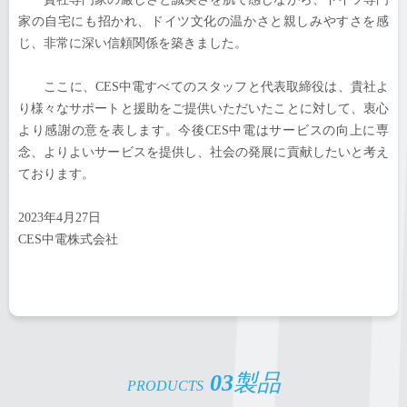
家の自宅にも招かれ、ドイツ文化の温かさと親しみやすさを感
じ、非常に深い信頼関係を築きました。
ここに、CES中電すべてのスタッフと代表取締役は、貴社よ
り様々なサポートと援助をご提供いただいたことに対して、衷心
より感謝の意を表します。今後CES中電はサービスの向上に専
念、よりよいサービスを提供し、社会の発展に貢献したいと考え
ております。
2023年4月27日
CES中電株式会社
03
製品
PRODUCTS