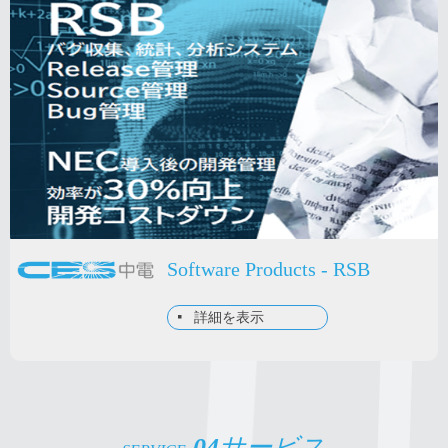
Software Products - RSB
넷
詳細を表示
04
サービス