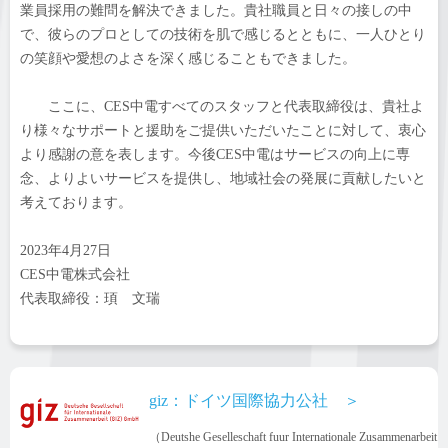
業員採用の難問を解決できました。貴社職員と日々の接しの中
で、彼らのプロとしての技術を肌で感じるとともに、一人ひとり
の笑顔や愛想のよさを深く感じることもできました。
ここに、CES中電すべてのスタッフと代表取締役は、貴社よ
り様々なサポートと援助をご提供いただいたことに対して、衷心
より感謝の意を表します。今後CES中電はサービスの向上に専
念、よりよいサービスを提供し、地域社会の発展に貢献したいと
考えております。
2023年4月27日
CES中電株式会社
代表取締役：頊 文瑞
giz：ドイツ国際協力公社 ＞
（Deutshe Geselleschaft fuur Internationale Zusammenarbeit