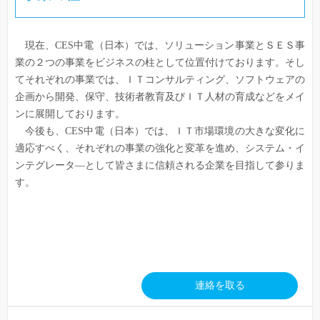
現在、CES中電（日本）では、ソリューション事業とＳＥＳ事
業の２つの事業をビジネスの柱として位置付けております。そし
てそれぞれの事業では、ＩＴコンサルティング、ソフトウェアの
企画から開発、保守、技術者教育及びＩＴ人材の育成などをメイ
ンに展開しております。
今後も、CES中電（日本）では、ＩＴ市場環境の大きな変化に
適応すべく、それぞれの事業の強化と変革を進め、システム・イ
ンテグレータ―として皆さまに信頼される企業を目指して参りま
す。
連絡を取る