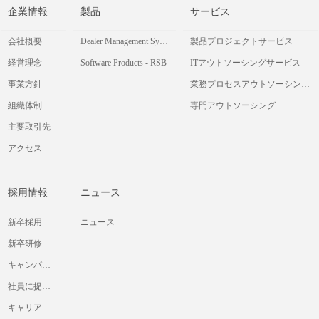
企業情報
製品
サービス
会社概要
Dealer Management System
製品プロジェクトサービス
経営理念
Software Products - RSB
ITアウトソーシングサービス
事業方針
業務プロセスアウトソーシングサービス
組織体制
専門アウトソーシング
主要取引先
アクセス
採用情報
ニュース
新卒採用
ニュース
新卒研修
キャンパス交流会
社員に提供したいと考えていること
キャリア採用情報