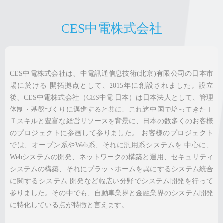
CES中電株式会社
CES中電株式会社は、中電訊通信息技術(北京)有限公司の日本市
場に於ける 開拓拠点として、2015年に創設されました。設立
後、CES中電株式会社（CES中電 日本）は日本法人として、管理
体制・基盤づくりに邁進すると共に、これ迄中国で培ってきたＩ
Ｔスキルと豊富な経営リソースを背景に、日本の数多くのお客様
のプロジェクトに参画して参りました。 お客様のプロジェクト
では、オープン系やWeb系、それに汎用系システムを 中心に、
Webシステムの開発、ネットワークの構築と運用、セキュリティ
システムの構築、それにプラットホームを異にするシステム統合
に関するシステム 開発など幅広い分野でシステム開発を行って
参りました。その中でも、自動車業界と金融業界のシステム開発
に特化している点が特徴と言えます。