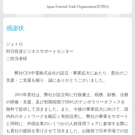
Japan External Trade Organization(JETRO)
感謝状
ジェトロ
対日投資ビジネスサポートセンター
ご担当者様
弊社CES中電株式会社の設立・事業拡大にあたり、貴社のご
支援・ご支援を賜り、誠にありがとうございました。
2015年貴社は、弊社が設立時に行政書士、税務、財務、法務
の研修・支援、及び初期段階でIBSCのテンポラリーオフィスを
無料で提供して頂きました。また、今後の事業拡大に向けて、国
内外のネットワークを幅広く有効活用し、弊社の事業をサポート
と同時に、外国企業のいくつかの人材採用フェアに参加する際に
も貴社の援助を受けさせて頂きました。お陰様で日本市場での従