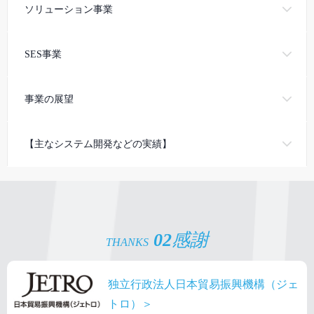
ソリューション事業
SES事業
事業の展望
【主なシステム開発などの実績】
02
感謝
THANKS
独立行政法人日本貿易振興機構（ジェ
トロ）＞