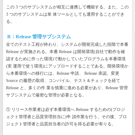
この 3 つのサブシステムが相互に連携して機能する。また、この
3 つのサブシステムは単 体ツールとしても運用することができ
る。
R：Release 管理サブシステム
全てのテスト工程が終わり、システムが開発完成した段階で本番
Release が実施される。本番 Release は開発環境(自社で動作を確
認するために作った環境)で動かしていたプログラムを本番環境
(実 運用で使う環境)にアップロードすることである。開発環境か
ら本番環境への移行には、Release 申請、 Release 承認、変更
Source の履歴の取得、コンパイル、テスト＆チェックを経て
Release と、多くの作 業を慎重に進める必要があり、Release 管理
サブシステムで厳密な管理が必要となる。
① リリース作業者は必ず本番環境へ Release するための(プロジ
ェクト管理者と品質管理担当に)申 請作業を行う。その後、プロ
ジェクト管理者と品質担当者の許可を得る必要が有りる。