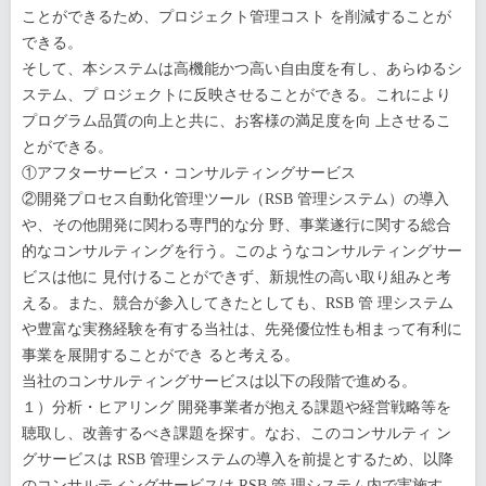
ことができるため、プロジェクト管理コスト を削減することが
できる。
そして、本システムは高機能かつ高い自由度を有し、あらゆるシ
ステム、プ ロジェクトに反映させることができる。これにより
プログラム品質の向上と共に、お客様の満足度を向 上させるこ
とができる。
①アフターサービス・コンサルティングサービス
②開発プロセス自動化管理ツール（RSB 管理システム）の導入
や、その他開発に関わる専門的な分 野、事業遂行に関する総合
的なコンサルティングを行う。このようなコンサルティングサー
ビスは他に 見付けることができず、新規性の高い取り組みと考
える。また、競合が参入してきたとしても、RSB 管 理システム
や豊富な実務経験を有する当社は、先発優位性も相まって有利に
事業を展開することができ ると考える。
当社のコンサルティングサービスは以下の段階で進める。
１）分析・ヒアリング 開発事業者が抱える課題や経営戦略等を
聴取し、改善するべき課題を探す。なお、このコンサルティ ン
グサービスは RSB 管理システムの導入を前提とするため、以降
のコンサルティングサービスは RSB 管 理システム内で実施す