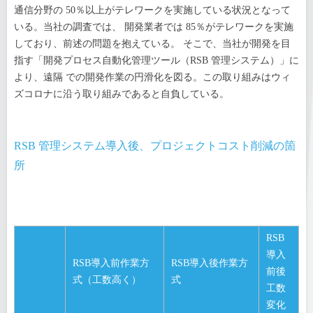
通信分野の 50％以上がテレワークを実施している状況となって
いる。当社の調査では、 開発業者では 85％がテレワークを実施
しており、前述の問題を抱えている。 そこで、当社が開発を目
指す「開発プロセス自動化管理ツール（RSB 管理システム）」に
より、遠隔 での開発作業の円滑化を図る。この取り組みはウィ
ズコロナに沿う取り組みであると自負している。
RSB 管理システム導入後、プロジェクトコスト削減の箇
所
RSB
導入
RSB導入前作業方
RSB導入後作業方
前後
式（工数高く）
式
工数
変化