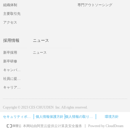
組織体制
専門アウトソーシング
主要取引先
アクセス
採用情報
ニュース
新卒採用
ニュース
新卒研修
キャンパス交流会
社員に提供したいと考えていること
キャリア採用情報
Copyright © 2023 CES CHUUDEN Inc. All rights reserved.
セキュリティポリシー
個人情報保護方針
個人情報の取り扱い
環境方針
Powered by CloudDream
本网站由阿里云提供云计算及安全服务