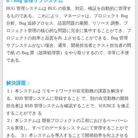
B : Bug 管理サブシステム
BUG 管理システムは BUG の収集、対応、検証を自動的に管理す
るものである。 これにより、マネージャは、プロジェクト Bug
分析、Bug 追跡プロセス、品質問題の展開、リソース 調整、プ
ロジェクト管理の核心的な問題に完全に集中することができ、プ
ロジェクトの効率と品質を向 上させることができる。Bug 管理
サブシステムがない場合、通常、開発担当者とテスト担当者の間
で紙 の Bug 票（故障処理票）をやり取りするので、非常に不便
である。
解決課題：
１）本システムは リモートワークや在宅勤務の課題を解決す
る。RSB 管理システムに登録すること で、別の在宅勤務の開発
担当者は RSB 管理システムを確認することで、SOURCE を修正
することができ る
２）本システムは 開発プロジェクトの工程におけるペーパーレ
スを実現し、すべてのデータをシス テムにて管理することがで
きる。 ３）本システムを導入することで開発効率を向上させる