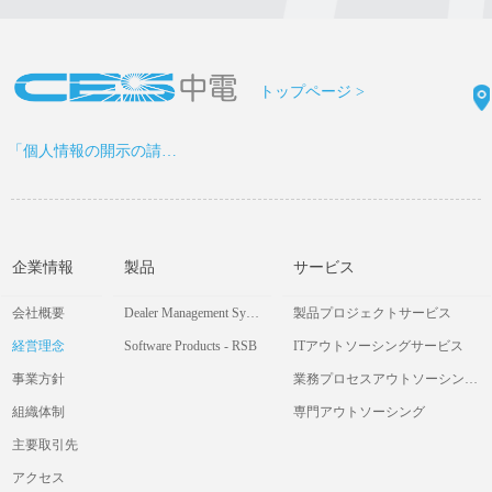
トップページ >
「個人情報の開示の請求書」をDOWNLOAD >
企業情報
製品
サービス
会社概要
Dealer Management System
製品プロジェクトサービス
経営理念
Software Products - RSB
ITアウトソーシングサービス
事業方針
業務プロセスアウトソーシングサービス
組織体制
専門アウトソーシング
主要取引先
アクセス