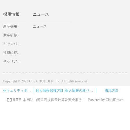
採用情報
ニュース
新卒採用
ニュース
新卒研修
キャンパス交流会
社員に提供したいと考えていること
キャリア採用情報
Copyright © 2023 CES CHUUDEN Inc. All rights reserved.
セキュリティポリシー
個人情報保護方針
個人情報の取り扱い
環境方針
Powered by CloudDream
本网站由阿里云提供云计算及安全服务