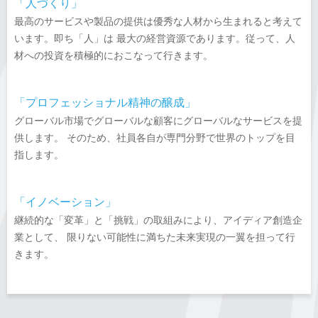
「人づくり」
最高のサービスや製品の提供は優秀な人材から生まれると考えて
います。即ち「人」は 最大の経営資源であります。従って、人
材への投資を積極的におこなって行きます。
「プロフェッショナル精神の醸成」
グローバル市場でグローバルな顧客にグローバルなサービスを提
供します。 そのため、社員各自が専門分野で世界のトップを目
指します。
「イノベーション」
継続的な「変革」と「挑戦」の取組みにより、アイディア創造企
業として、 限りない可能性に満ちた未来実現の一翼を担って行
きます。