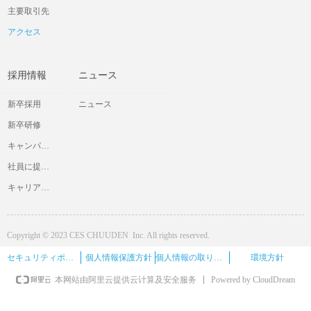
主要取引先
アクセス
採用情報
ニュース
新卒採用
ニュース
新卒研修
キャンパス交流会
社員に提供したいと考えていること
キャリア採用情報
Copyright © 2023 CES CHUUDEN Inc. All rights reserved.
セキュリティポリシー
個人情報保護方針
個人情報の取り扱い
環境方針
Powered by CloudDream
本网站由阿里云提供云计算及安全服务