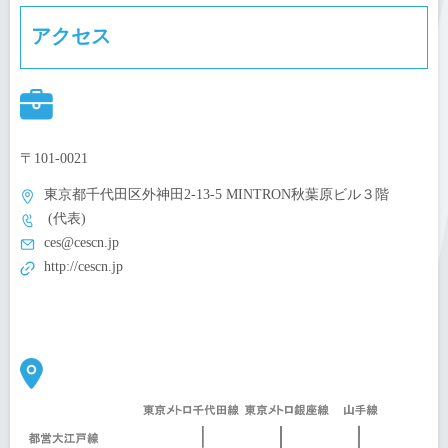
アクセス
〒101-0021
東京都千代田区外神田2-13-5 MINTRON秋葉原ビル３階
(代表)
ces@cescn.jp
http://cescn.jp