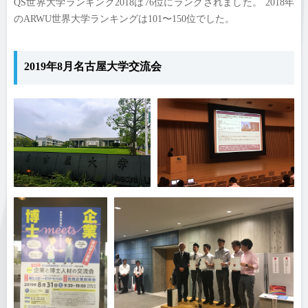
QS世界大学ランキング2018は76位にランクされました。 2018年
のARWU世界大学ランキングは101〜150位でした。
2019年8月名古屋大学交流会