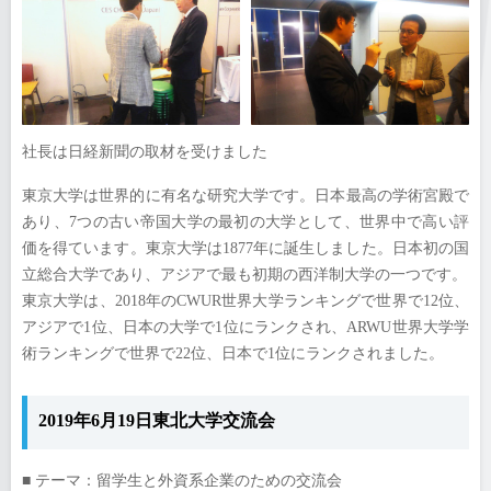
社長は日経新聞の取材を受けました
東京大学は世界的に有名な研究大学です。日本最高の学術宮殿で
あり、7つの古い帝国大学の最初の大学として、世界中で高い評
価を得ています。東京大学は1877年に誕生しました。日本初の国
立総合大学であり、アジアで最も初期の西洋制大学の一つです。
東京大学は、2018年のCWUR世界大学ランキングで世界で12位、
アジアで1位、日本の大学で1位にランクされ、ARWU世界大学学
術ランキングで世界で22位、日本で1位にランクされました。
2019年6月19日東北大学交流会
■ テーマ：留学生と外資系企業のための交流会