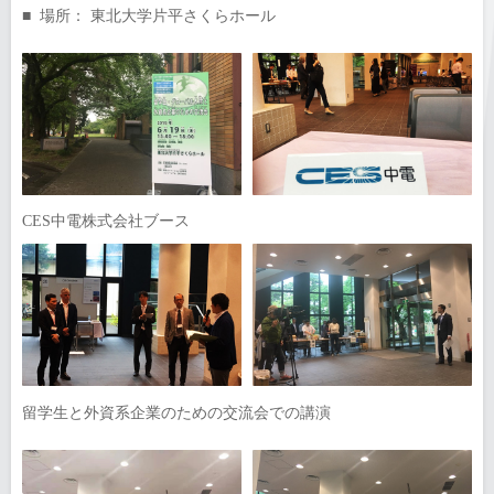
■ 場所： 東北大学片平さくらホール
CES中電株式会社ブース
留学生と外資系企業のための交流会での講演