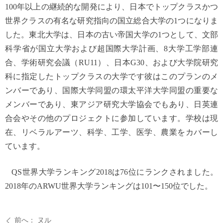
100年以上の継続的な開発により、日本でトップクラスかつ
世界クラスの有名な研究指向の国立総合大学の1つになりま
した。東北大学は、日本の古い帝国大学の1つとして、文部
科学省が国立大学および超国際大学計画、8大学工学部連
合、学術研究会議（RU11）、日本G30、および大学院研究
科に指定したトップクラスの大学です彼はこのプランのメ
ンバーであり、国際大学同盟の環太平洋大学同盟の重要な
メンバーであり、東アジア研究大学協会でもあり、日英連
合会やその他のプロジェクトに参加しています。学校は現
在、リベラルアーツ、科学、工学、医学、農業をカバーし
ています。
QS世界大学ランキング2018は76位にランクされました。
2018年のARWU世界大学ランキングは101〜150位でした。
前へ：
ヌル
ꄴ