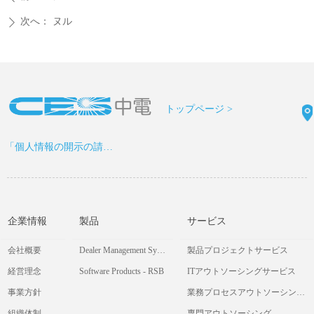
次へ：
ヌル
ꄲ
トップページ >
「個人情報の開示の請求書」をDOWNLOAD >
企業情報
製品
サービス
会社概要
Dealer Management System
製品プロジェクトサービス
経営理念
Software Products - RSB
ITアウトソーシングサービス
事業方針
業務プロセスアウトソーシングサービス
組織体制
専門アウトソーシング