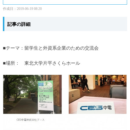
作成日：
2019-06-19
08:20
記事の詳細
■テーマ：留学生と外資系企業のための交流会
■場所： 東北大学片平さくらホール