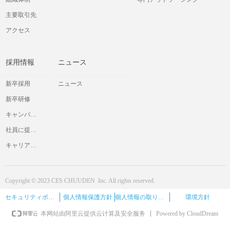
主要取引先
アクセス
採用情報
ニュース
新卒採用
ニュース
新卒研修
キャンパス交流会
社員に提供したいと考えていること
キャリア採用情報
Copyright © 2023 CES CHUUDEN Inc. All rights reserved.
セキュリティポリシー
個人情報保護方針
個人情報の取り扱い
環境方針
Powered by CloudDream
本网站由阿里云提供云计算及安全服务